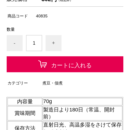
（税込み）
商品コード
40835
数量
-
+
カートに入れる
カテゴリー
煮豆・佃煮
70g
内容量
製造日より180日（常温、開封
賞味期間
前）
直射日光、高温多湿をさけて保存
保存方法