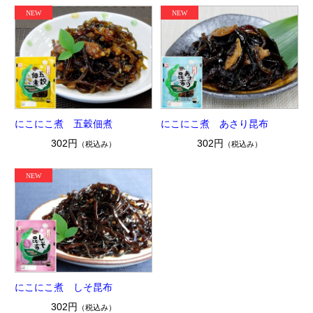
にこにこ煮 五穀佃煮
にこにこ煮 あさり昆布
302円
302円
（税込み）
（税込み）
にこにこ煮 しそ昆布
302円
（税込み）