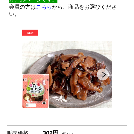
会員の方は
こちら
から、商品をお選びくださ
い。
302円
販売価格