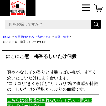
HOME
会員登録されない方はこちら
煮豆・佃煮
にこにこ煮 梅香るしいたけ佃煮
にこにこ煮 梅香るしいたけ佃煮
爽やかなしその香りと甘酸っぱい梅が、甘辛く
炊いたしいたけによく合います。
”コリコリ”きくらげと”カリカリ”梅の食感が特徴
の、しいたけの旨味たっぷりの佃煮です。
こちらは会員登録されない方（ゲスト購入の
方）のページです。