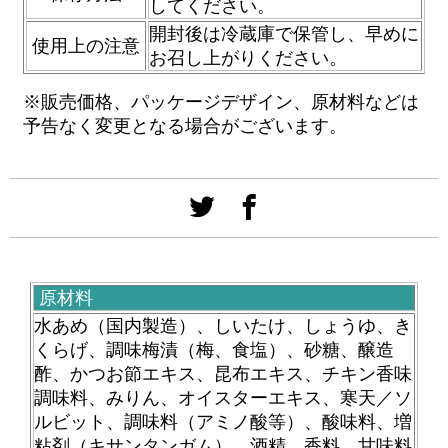
してください。
開封後は冷蔵庫で保管し、早めに
使用上の注意
お召し上がりください。
※販売価格、パッケージデザイン、原材料などは
予告なく変更となる場合がございます。
原材料
水あめ（国内製造）、しいたけ、しょうゆ、き
くらげ、調味梅漬（梅、食塩）、砂糖、醸造
酢、かつお節エキス、昆布エキス、チキン香味
調味料、みりん、オイスターエキス、寒天／ソ
ルビット、調味料（アミノ酸等）、酸味料、増
粘剤（キサンタンガム）、酒精、香料、甘味料