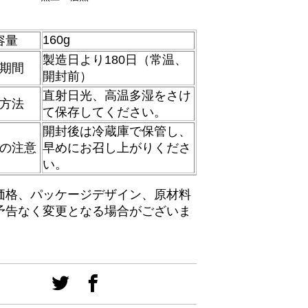
160g
容量
製造日より180日（常温、
期間
開封前）
直射日光、高温多湿をさけ
方法
て保存してください。
開封後は冷蔵庫で保管し、
の注意
早めにお召し上がりくださ
い。
価格、パッケージデザイン、原材料
予告なく変更となる場合がございま