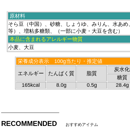
原材料
そら豆（中国）、砂糖、しょうゆ、みりん、水あめ
等）、増粘多糖類、（一部に小麦・大豆を含む）
本品に含まれるアレルギー物質
小麦、大豆
栄養成分表示 100g当たり・推定値
炭水化
エネルギー
たんぱく質
脂質
糖質
165kcal
8.0g
0.5g
28.4g
RECOMMENDED
おすすめアイテム