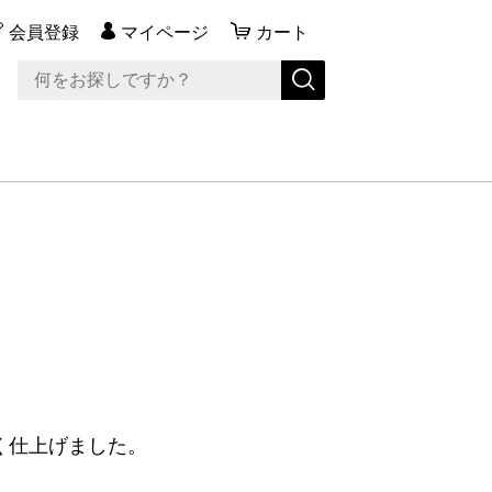
会員登録
マイページ
カート
く仕上げました。