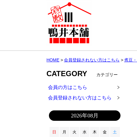
HOME
会員登録されない方はこちら
煮豆・
CATEGORY
カテゴリー
会員の方はこちら
会員登録されない方はこちら
2026年08月
日
月
火
水
木
金
土