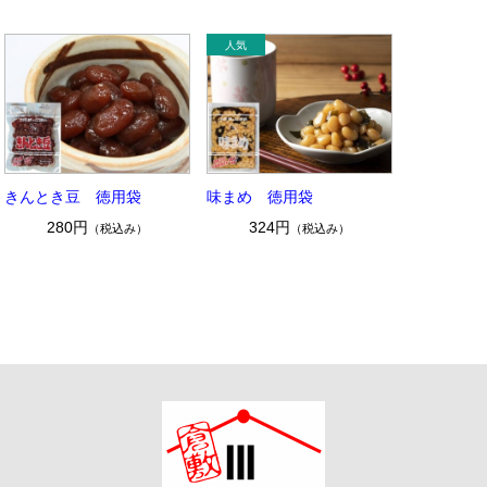
きんとき豆 徳用袋
味まめ 徳用袋
280円
324円
（税込み）
（税込み）