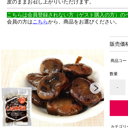
皮のままお召し上がりいただけます。
こちらは会員登録されない方（ゲスト購入の方）の
会員の方は
こちら
から、商品をお選びください。
販売価
商品コー
数量
-
カテゴリ