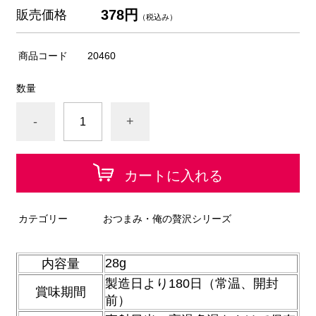
378円
販売価格
（税込み）
商品コード
20460
数量
-
+
カートに入れる
カテゴリー
おつまみ・俺の贅沢シリーズ
28g
内容量
製造日より180日（常温、開封
賞味期間
前）