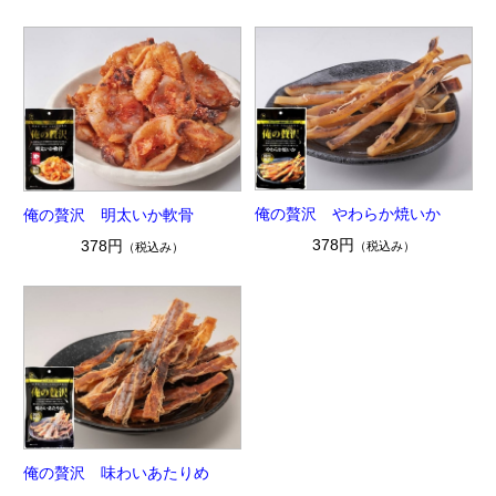
俺の贅沢 やわらか焼いか
俺の贅沢 明太いか軟骨
378円
378円
（税込み）
（税込み）
俺の贅沢 味わいあたりめ