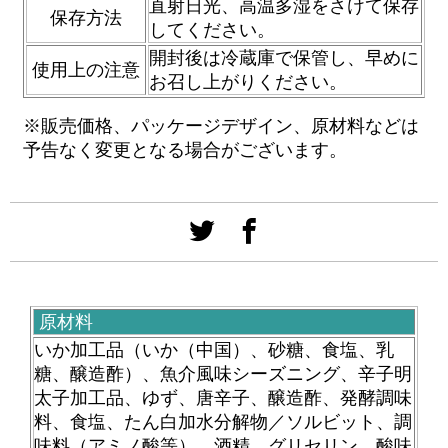
直射日光、高温多湿をさけて保存
保存方法
してください。
開封後は冷蔵庫で保管し、早めに
使用上の注意
お召し上がりください。
※販売価格、パッケージデザイン、原材料などは
予告なく変更となる場合がございます。
原材料
いか加工品（いか（中国）、砂糖、食塩、乳
糖、醸造酢）、魚介風味シーズニング、辛子明
太子加工品、ゆず、唐辛子、醸造酢、発酵調味
料、食塩、たん白加水分解物／ソルビット、調
味料（アミノ酸等）、酒精、グリセリン、酸味