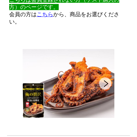
方）のページです。
会員の方は
こちら
から、商品をお選びくださ
い。