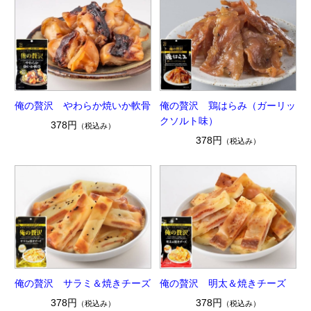
俺の贅沢 やわらか焼いか軟骨
俺の贅沢 鶏はらみ（ガーリッ
クソルト味）
378円
（税込み）
378円
（税込み）
俺の贅沢 サラミ＆焼きチーズ
俺の贅沢 明太＆焼きチーズ
378円
378円
（税込み）
（税込み）