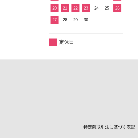
20
21
22
23
24
25
26
27
28
29
30
定休日
特定商取引法に基づく表記