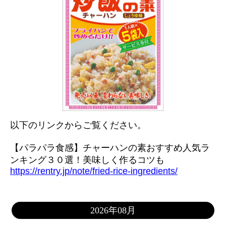
以下のリンクからご覧ください。
【パラパラ食感】チャーハンの素おすすめ人気ラ
ンキング３０選！美味しく作るコツも
https://rentry.jp/note/fried-rice-ingredients/
2026年08月